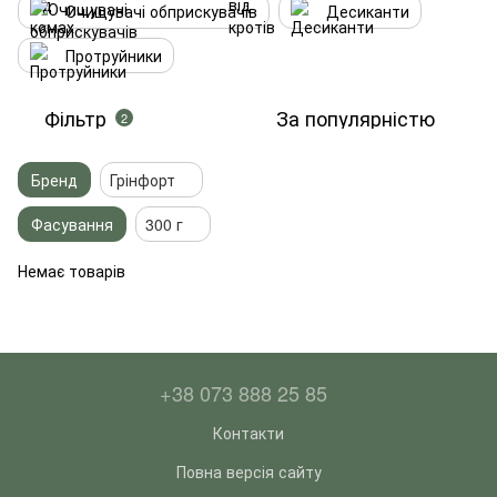
Очищувачі обприскувачів
Десиканти
Протруйники
Фільтр
За популярністю
2
Бренд
Грінфорт
Фасування
300 г
Немає товарів
+38 073 888 25 85
Контакти
Повна версія сайту