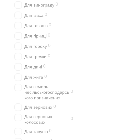
0
Для винограду
0
Для вівса
0
Для газонів
0
Для гірчиці
0
Для гороху
0
Для гречки
0
Для дині
0
Для жита
Для земель
0
несільськогосподарсь
кого призначення
0
Для зернових
Для зернових
0
колосових
0
Для кавунів