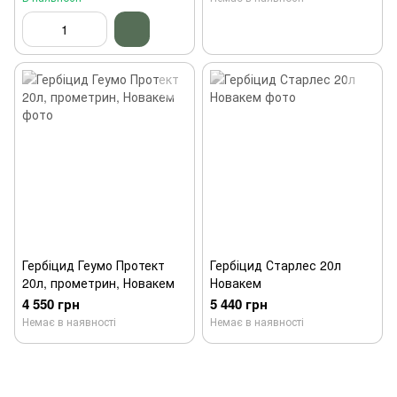
Гербіцид Геумо Протект
Гербіцид Старлес 20л
20л, прометрин, Новакем
Новакем
4 550 грн
5 440 грн
Немає в наявності
Немає в наявності