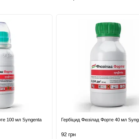
те 100 мл Syngenta
Гербіцид Фюзілад Форте 40 мл Syng
92 грн