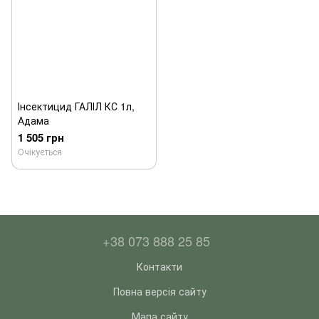
Інсектицид ГАЛІЛ КС 1л,
Адама
1 505 грн
Очікується
+38 073 888 25 85
Контакти
Повна версія сайту
Мапа сайту