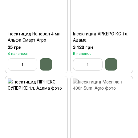
Інсектицид Наповал 4 мл,
Інсектицид АРКЕРО КС 1л,
Альфа Смарт Агро
Адама
25 грн
3 120 грн
В наявності
В наявності