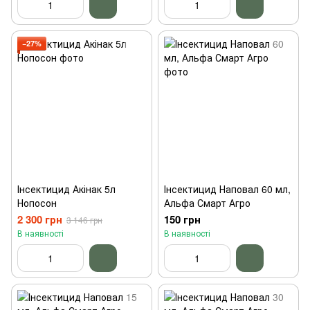
−27%
Інсектицид Акінак 5л
Інсектицид Наповал 60 мл,
Нопосон
Альфа Смарт Агро
2 300 грн
150 грн
3 146 грн
В наявності
В наявності