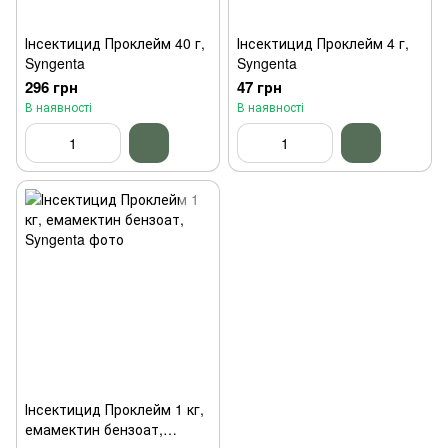
Інсектицид Проклейм 40 г,
Інсектицид Проклейм 4 г,
Syngenta
Syngenta
296 грн
47 грн
В наявності
В наявності
Інсектицид Проклейм 1 кг,
емамектин бензоат,