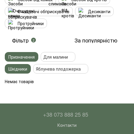
Очищувачі обприскувачів
Десиканти
Протруйники
Фільтр
За популярністю
2
Призначення
Для малини
Шкідники
Яблунева плодожерка
Немає товарів
+38 073 888 25 85
Контакти