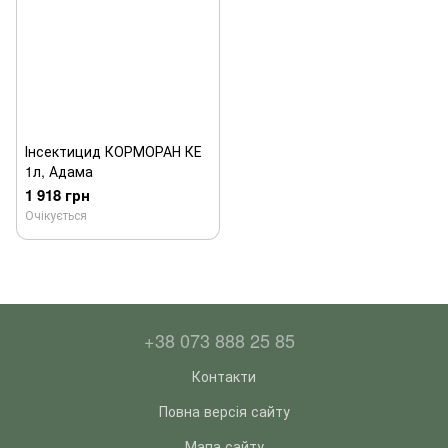
Інсектицид КОРМОРАН КЕ
1л, Адама
1 918 грн
Очікується
+38 073 888 25 85
Контакти
Повна версія сайту
Мапа сайту