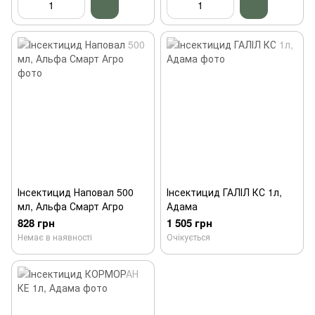
Інсектицид Наповал 500
Інсектицид ГАЛІЛ КС 1л,
мл, Альфа Смарт Агро
Адама
828 грн
1 505 грн
Немає в наявності
Очікується