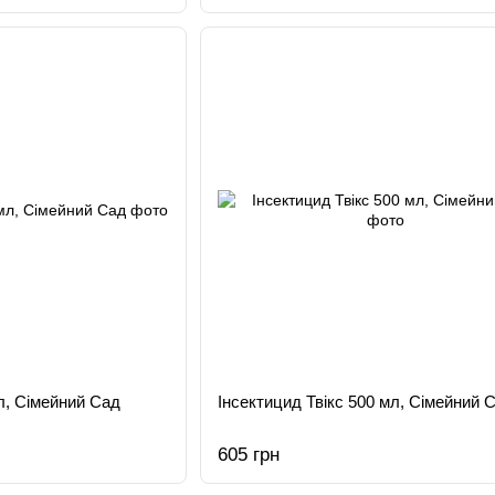
мл, Сімейний Сад
Інсектицид Твікс 500 мл, Сімейний 
605 грн