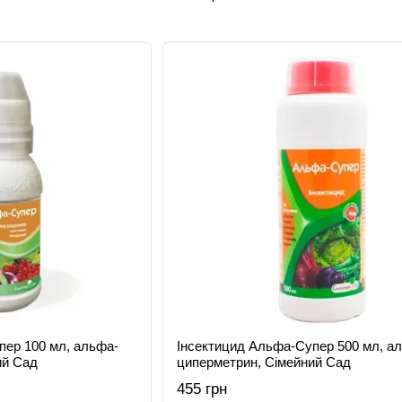
пер 100 мл, альфа-
Інсектицид Альфа-Супер 500 мл, а
ий Сад
циперметрин, Сімейний Сад
455 грн