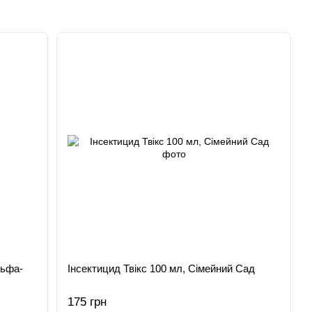
льфа-
Інсектицид Твікс 100 мл, Сімейний Сад
175 грн