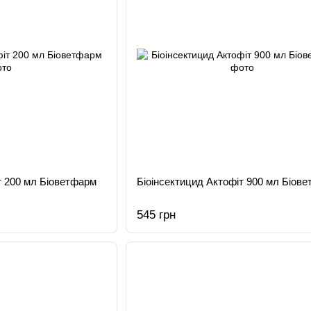
т 200 мл Біоветфарм
Біоінсектицид Актофіт 900 мл Біов
545 грн