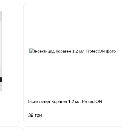
Інсектицид Кораген 1,2 мл ProtectON
39 грн