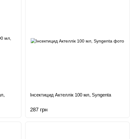
л,
Інсектицид Актеллік 100 мл, Syngenta
287 грн