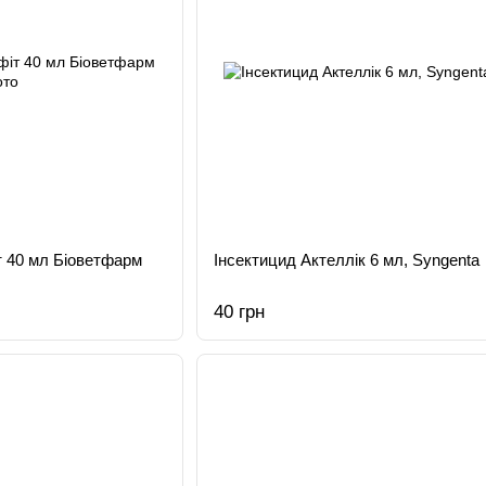
т 40 мл Біоветфарм
Інсектицид Актеллік 6 мл, Syngenta
40 грн