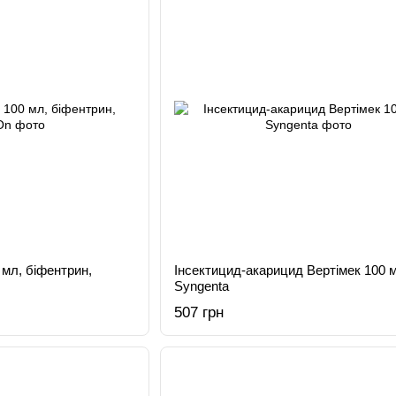
 мл, біфентрин,
Інсектицид-акарицид Вертімек 100 м
Syngenta
507 грн