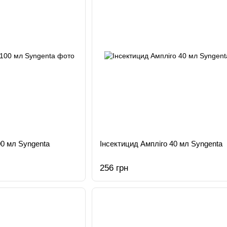
00 мл Syngenta
Інсектицид Ампліго 40 мл Syngenta
256 грн