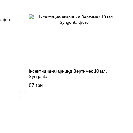
Інсектицид-акарицид Вертимек 10 мл,
Syngenta
87 грн