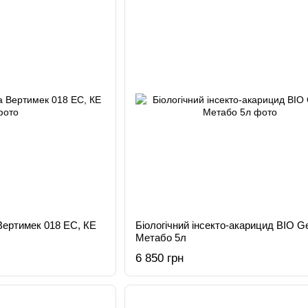
Вертимек 018 EC, КЕ
Біологічний інсекто-акарицид BIO G
Метабо 5л
6 850 грн