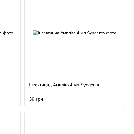
Інсектицид Ампліго 4 мл Syngenta
39 грн