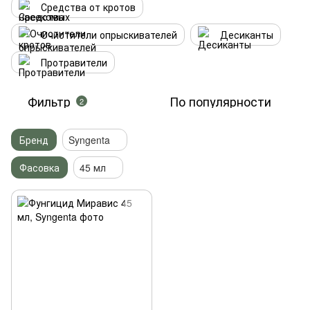
Средства от кротов
Очистители опрыскивателей
Десиканты
Протравители
Фильтр
По популярности
2
Бренд
Syngenta
Фасовка
45 мл