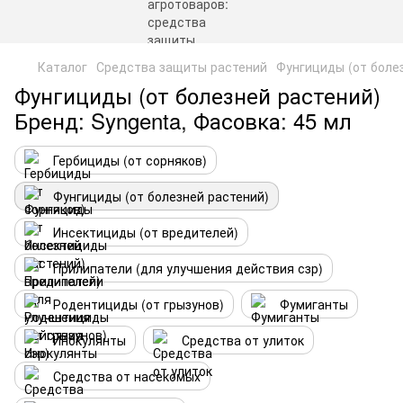
Каталог
Средства защиты растений
Фунгициды (от боле
Фунгициды (от болезней растений)
Бренд: Syngenta, Фасовка: 45 мл
Гербициды (от сорняков)
Фунгициды (от болезней растений)
Инсектициды (от вредителей)
Прилипатели (для улучшения действия сзр)
Родентициды (от грызунов)
Фумиганты
Инокулянты
Средства от улиток
Средства от насекомых