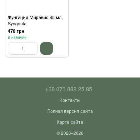
Фунгицид Миравис 45 мл,
Syngenta
470 грн
В наличии
+38 073 888 25 85
Контакты
Полная версия сайта
Карта сайта
© 2023–2026