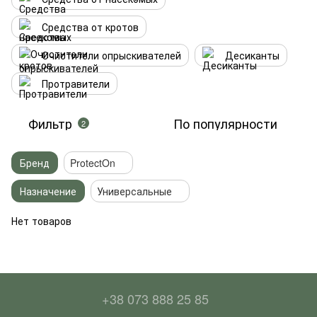
Средства от кротов
Очистители опрыскивателей
Десиканты
Протравители
Фильтр
По популярности
2
Бренд
ProtectOn
Назначение
Универсальные
Нет товаров
+38 073 888 25 85