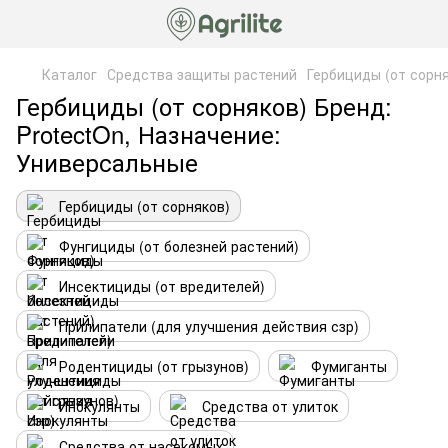
Каталог
Средства защиты растений
Гербициды (от сорн
Гербициды (от сорняков) Бренд:
ProtectOn, Назначение:
Универсальные
Гербициды (от сорняков)
Фунгициды (от болезней растений)
Инсектициды (от вредителей)
Прилипатели (для улучшения действия сзр)
Родентициды (от грызунов)
Фумиганты
Инокулянты
Средства от улиток
Средства от насекомых