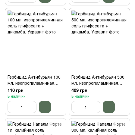
Гербицид Антибурьян 100
Гербицид Антибурьян 500
мл, изопропиламинная
мл, изопропиламинная
соль глифосата +
соль глифосата +
110 грн
409 грн
дикамба, Укравит
дикамба, Укравит
В наличии
В наличии