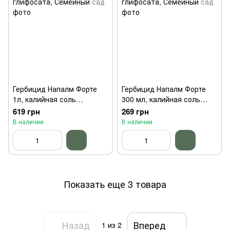
Гербицид Напалм Форте
Гербицид Напалм Форте
1л, калийная соль
300 мл, калийная соль
глифосата, Семейный сад
глифосата, Семейный сад
619 грн
269 грн
В наличии
В наличии
Показать еще 3 товара
Назад
Вперед
1
из 2