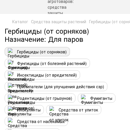
Каталог
Средства защиты растений
Гербициды (от сорн
Гербициды (от сорняков)
Назначение: Для паров
Гербициды (от сорняков)
Фунгициды (от болезней растений)
Инсектициды (от вредителей)
Прилипатели (для улучшения действия сзр)
Родентициды (от грызунов)
Фумиганты
Инокулянты
Средства от улиток
Средства от насекомых