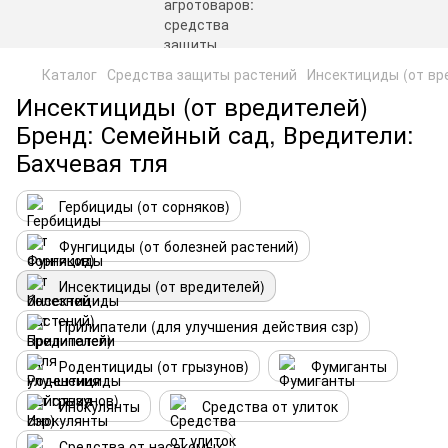
Каталог
Средства защиты растений
Инсектициды (от вр
Инсектициды (от вредителей)
Бренд: Семейный сад, Вредители:
Бахчевая тля
Гербициды (от сорняков)
Фунгициды (от болезней растений)
Инсектициды (от вредителей)
Прилипатели (для улучшения действия сзр)
Родентициды (от грызунов)
Фумиганты
Инокулянты
Средства от улиток
Средства от насекомых