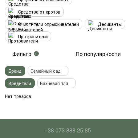
Средства от кротов
Очистители опрыскивателей
Десиканты
Протравители
Фильтр
По популярности
2
Бренд
Семейный сад
Вредители
Бахчевая тля
Нет товаров
+38 073 888 25 85