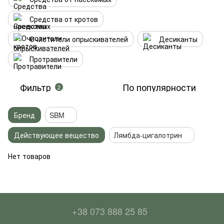
Средства от кротов
Очистители опрыскивателей
Десиканты
Протравители
Фильтр
По популярности
2
Бренд
SBM
Действующее вещество
Лямбда-цигалотрин
Нет товаров
+38 073 888 25 85