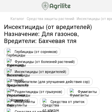
Каталог
Средства защиты растений
Инсектициды (от вр
Инсектициды (от вредителей)
Назначение: Для газонов,
Вредители: Бахчевая тля
Гербициды (от сорняков)
Фунгициды (от болезней растений)
Инсектициды (от вредителей)
Прилипатели (для улучшения действия сзр)
Родентициды (от грызунов)
Фумиганты
Инокулянты
Средства от улиток
Средства от насекомых