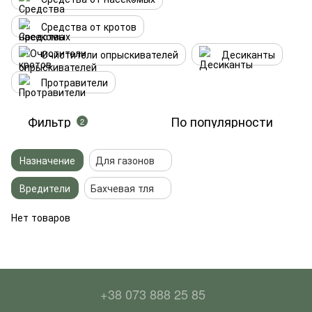
Средства от кротов
Очистители опрыскивателей
Десиканты
Протравители
Фильтр
По популярности
2
Назначение
Для газонов
Вредители
Бахчевая тля
Нет товаров
+38 073 888 25 85