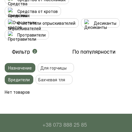
Средства от кротов
Очистители опрыскивателей
Десиканты
Протравители
Фильтр
По популярности
2
Назначение
Для горчицы
Вредители
Бахчевая тля
Нет товаров
+38 073 888 25 85