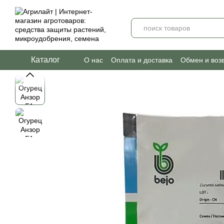
Перейти к основному контенту
Каталог
О нас
Оплата и доставка
Обмен и воз