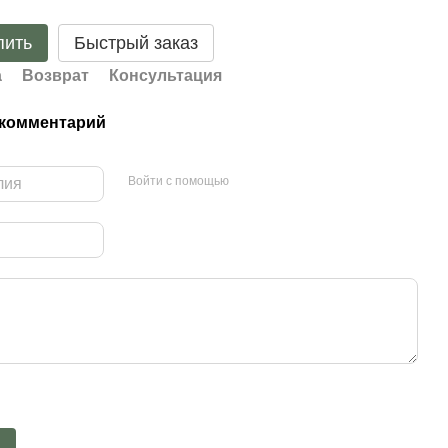
пить
Быстрый заказ
а
Возврат
Консультация
 комментарий
Войти с помощью
ь