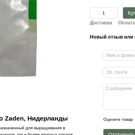
Ку
Доставка
Оплат
Новый отзыв или
jo Zaden, Нидерланды
Оцените товар
назначенный для выращивания в
Отправит
ишонов, так и более крупных плодов.