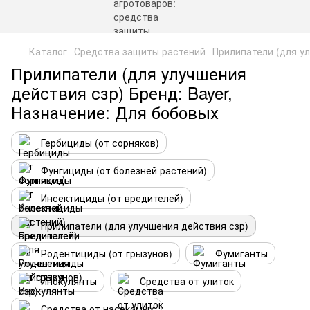
Каталог
Средства защиты растений
Прилипатели (для у
Прилипатели (для улучшения
действия сзр) Бренд: Bayer,
Назначение: Для бобовых
Гербициды (от сорняков)
Фунгициды (от болезней растений)
Инсектициды (от вредителей)
Прилипатели (для улучшения действия сзр)
Родентициды (от грызунов)
Фумиганты
Инокулянты
Средства от улиток
Средства от насекомых