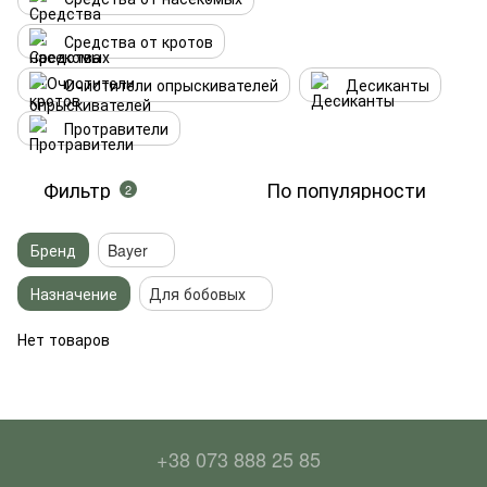
Средства от кротов
Очистители опрыскивателей
Десиканты
Протравители
Фильтр
По популярности
2
Бренд
Bayer
Назначение
Для бобовых
Нет товаров
+38 073 888 25 85