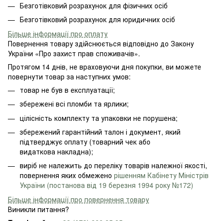
Безготівковий розрахунок для фізичних осіб
Безготівковий розрахунок для юридичних осіб
Більше інформації про оплату
Повернення товару здійснюється відповідно до Закону
України «Про захист прав споживачів».
Протягом 14 днів, не враховуючи дня покупки, ви можете
повернути товар за наступних умов:
товар не був в експлуатації;
збережені всі пломби та ярлики;
цілісність комплекту та упаковки не порушена;
збережений гарантійний талон і документ, який
підтверджує оплату (товарний чек або
видаткова накладна);
виріб не належить до переліку товарів належної якості,
повернення яких обмежено
рішенням Кабінету Міністрів
України (постанова від 19 березня 1994 року №172)
Більше інформації про повернення товару
Виникли питання?