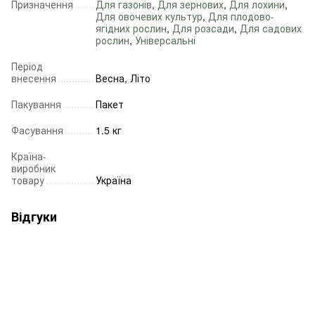
Призначення
Для газонів
,
Для зернових
,
Для лохини
,
Для овочевих культур
,
Для плодово-
ягідних рослин
,
Для розсади
,
Для садових
рослин
,
Універсальні
Період
внесення
Весна, Літо
Пакування
Пакет
Фасування
1.5 кг
Країна-
виробник
товару
Україна
Відгуки