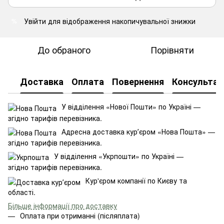
Увійти
для відображення накопичувальної знижки
%
До обраного
Порівняти
Доставка
Оплата
Повернення
Консультац
У відділення «Нової Пошти» по Україні —
згідно тарифів перевізника.
Адресна доставка курʼєром «Нова Пошта» —
згідно тарифів перевізника.
У відділення «Укрпошти» по Україні —
згідно тарифів перевізника.
Кур'єром компанії по Києву та
області.
Більше інформації про доставку
Оплата при отриманні (післяплата)