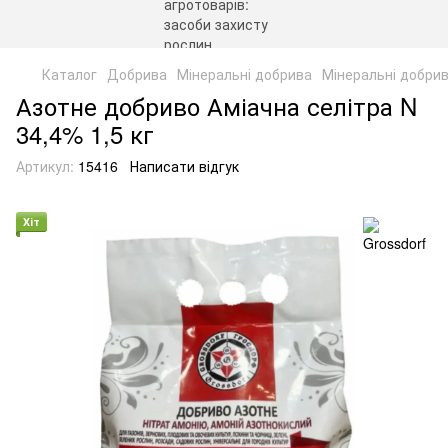
Каталог
Добрива
Мінеральні добрива
Мінеральні добрив
Азотне добриво Аміачна селітра N
34,4% 1,5 кг
Артикул:
15416
Написати відгук
Хіт