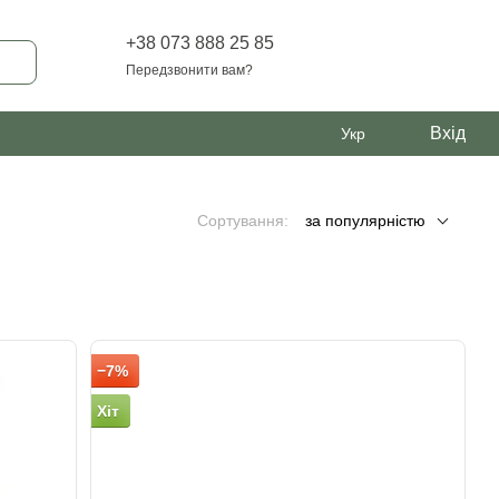
+38 073 888 25 85
Передзвонити вам?
Вхід
Укр
Сортування:
за популярністю
−7%
Хіт