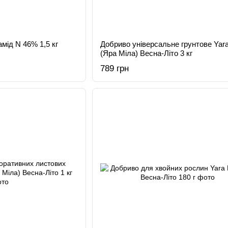
мід N 46% 1,5 кг
Добриво універсальне грунтове Yara
(Яра Міла) Весна-Літо 3 кг
789 грн