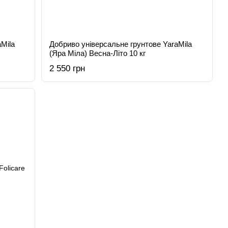
Mila
Добриво універсальне грунтове YaraMila
(Яра Міла) Весна-Літо 10 кг
2 550 грн