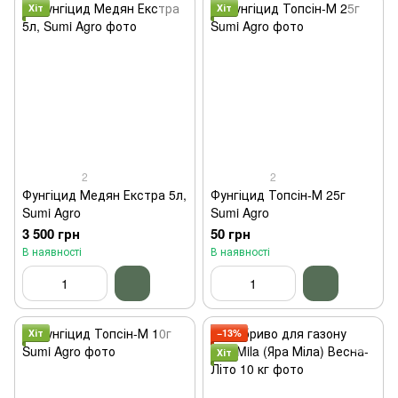
Хіт
Хіт
2
2
Фунгіцид Медян Екстра 5л,
Фунгіцид Топсін-М 25г
Sumi Agro
Sumi Agro
3 500 грн
50 грн
В наявності
В наявності
Хіт
−13%
Хіт