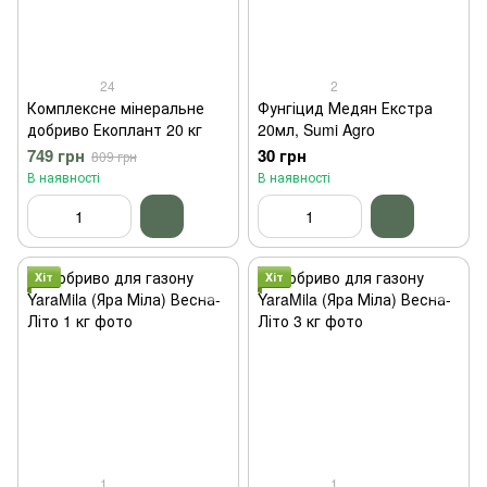
24
2
Комплексне мінеральне
Фунгіцид Медян Екстра
добриво Екоплант 20 кг
20мл, Sumi Agro
749 грн
30 грн
809 грн
В наявності
В наявності
Хіт
Хіт
1
1