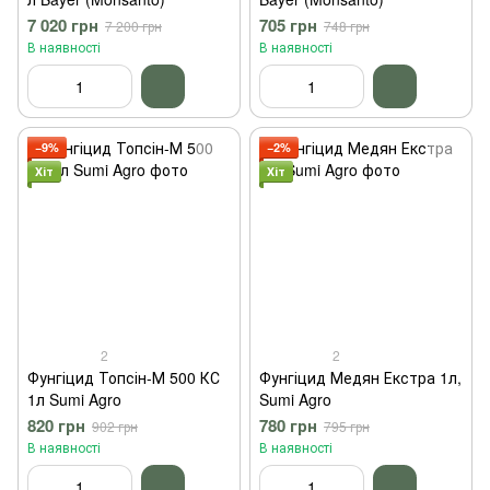
7 020 грн
705 грн
7 200 грн
748 грн
В наявності
В наявності
−9%
−2%
Хіт
Хіт
2
2
Фунгіцид Топсін-М 500 КС
Фунгіцид Медян Екстра 1л,
1л Sumi Agro
Sumi Agro
820 грн
780 грн
902 грн
795 грн
В наявності
В наявності