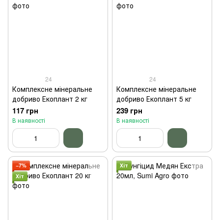
24
24
Комплексне мінеральне
Комплексне мінеральне
добриво Екоплант 2 кг
добриво Екоплант 5 кг
117 грн
239 грн
В наявності
В наявності
−7%
Хіт
Хіт