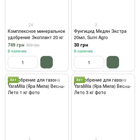
24
2
Комплексное минеральное
Фунгицид Медян Экстра
удобрение Экоплант 20 кг
20мл, Sumi Agro
749 грн
30 грн
809 грн
В наличии
В наличии
Хит
Хит
1
1