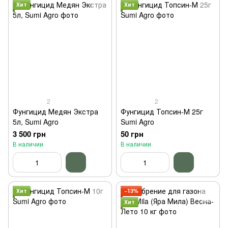
Хит
Хит
2
2
Фунгицид Медян Экстра
Фунгицид Топсин-М 25г
5л, Sumi Agro
Sumi Agro
3 500 грн
50 грн
В наличии
В наличии
Хит
−13%
Хит