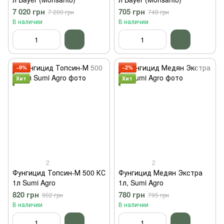
7 020 грн
705 грн
7 200 грн
748 грн
В наличии
В наличии
−9%
−2%
Хит
Хит
2
2
Фунгицид Топсин-М 500 КС
Фунгицид Медян Экстра
1л Sumi Agro
1л, Sumi Agro
820 грн
780 грн
902 грн
795 грн
В наличии
В наличии