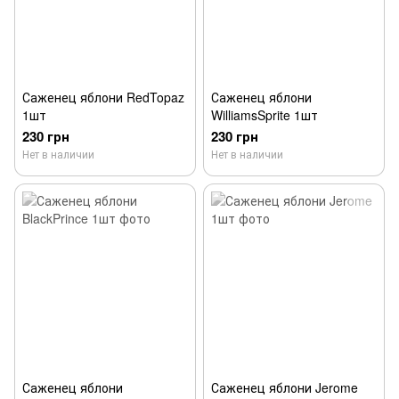
Саженец яблони RedTopaz
Саженец яблони
1шт
WilliamsSprite 1шт
230 грн
230 грн
Нет в наличии
Нет в наличии
Саженец яблони
Саженец яблони Jerome