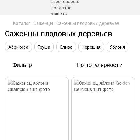
Каталог
Саженцы
Саженцы плодовых деревьев
Саженцы плодовых деревьев
Абрикоса
Груша
Слива
Черешня
Яблоня
Фильтр
По популярности