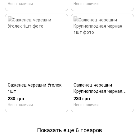
Нет в наличии
Нет в наличии
Саженец черешни Уголек
Саженец черешни
1шт
Крупноплодная черная
1шт
230 грн
230 грн
Нет в наличии
Нет в наличии
Показать еще 6 товаров