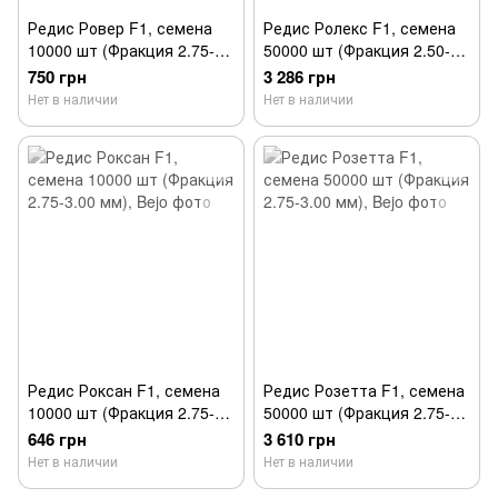
Редис Ровер F1, семена
Редис Ролекс F1, семена
10000 шт (Фракция 2.75-
50000 шт (Фракция 2.50-
3.00 мм), Bejo
2.75 мм), Bejo
750 грн
3 286 грн
Нет в наличии
Нет в наличии
Редис Роксан F1, семена
Редис Розетта F1, семена
10000 шт (Фракция 2.75-
50000 шт (Фракция 2.75-
3.00 мм), Bejo
3.00 мм), Bejo
646 грн
3 610 грн
Нет в наличии
Нет в наличии