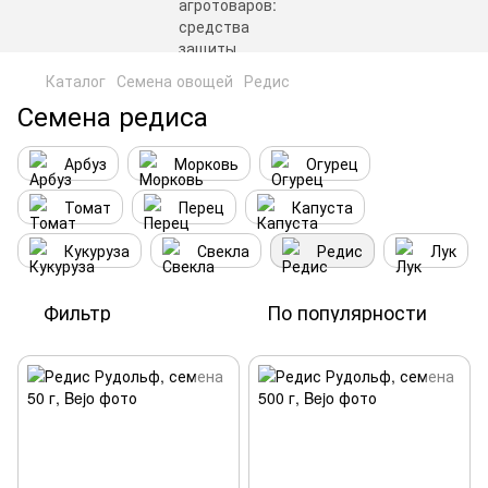
Каталог
Семена овощей
Редис
Семена редиса
Арбуз
Морковь
Огурец
Томат
Перец
Капуста
Кукуруза
Свекла
Редис
Лук
Фильтр
По популярности