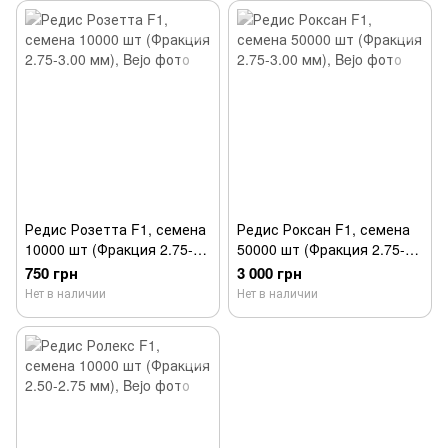
Редис Розетта F1, семена
Редис Роксан F1, семена
10000 шт (Фракция 2.75-
50000 шт (Фракция 2.75-
3.00 мм), Bejo
3.00 мм), Bejo
750 грн
3 000 грн
Нет в наличии
Нет в наличии