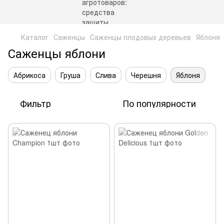
Каталог
Саженцы
Саженцы плодовых деревьев
Яблоня
Саженцы яблони
Абрикоса
Груша
Слива
Черешня
Яблоня
Фильтр
По популярности