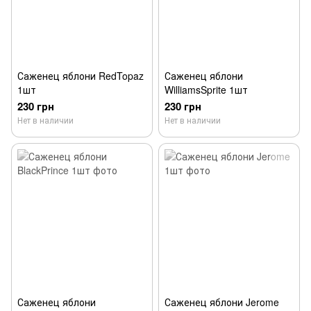
Саженец яблони RedTopaz
Саженец яблони
1шт
WilliamsSprite 1шт
230 грн
230 грн
Нет в наличии
Нет в наличии
Саженец яблони
Саженец яблони Jerome