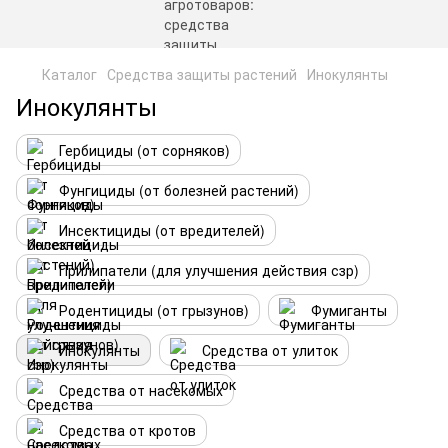
Каталог
Средства защиты растений
Инокулянты
Инокулянты
Гербициды (от сорняков)
Фунгициды (от болезней растений)
Инсектициды (от вредителей)
Прилипатели (для улучшения действия сзр)
Родентициды (от грызунов)
Фумиганты
Инокулянты
Средства от улиток
Средства от насекомых
Средства от кротов