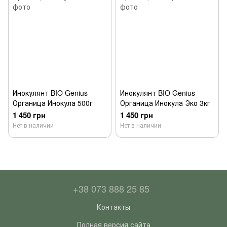
Инокулянт BIO Genius
Инокулянт BIO Genius
Органица Инокула 500г
Органица Инокула Эко 3кг
1 450 грн
1 450 грн
Нет в наличии
Нет в наличии
+38 073 888 25 85
Контакты
Полная версия сайта