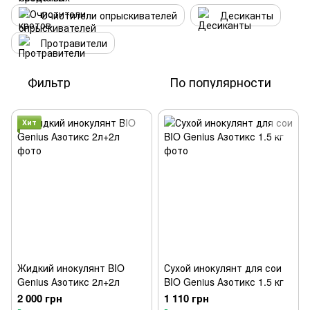
Очистители опрыскивателей
Десиканты
Протравители
Фильтр
По популярности
Хит
Жидкий инокулянт BIO
Сухой инокулянт для сои
Genius Азотикс 2л+2л
BIO Genius Азотикс 1.5 кг
2 000 грн
1 110 грн