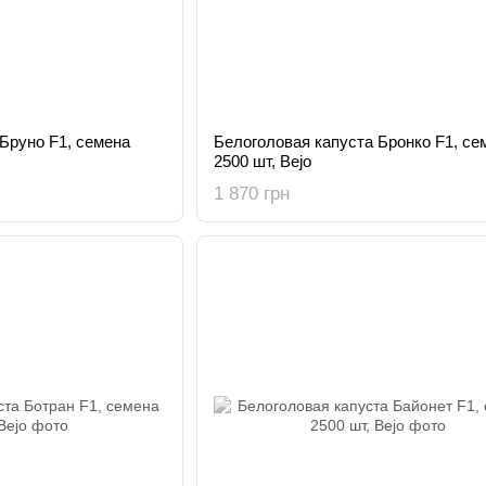
Бруно F1, семена
Белоголовая капуста Бронко F1, се
2500 шт, Bejo
1 870 грн