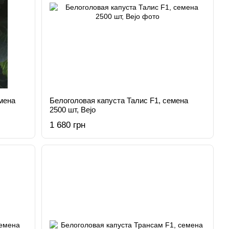
мена
Белоголовая капуста Талис F1, семена
2500 шт, Bejo
1 680 грн