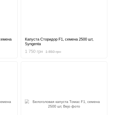
семена
Капуста Сторидор F1, семена 2500 шт,
Syngenta
1 750 грн
1 850 грн