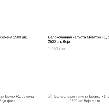
 семена 2500 шт,
Белокочанная капуста Мегатон F1, 
2500 шт, Bejo
1 950 грн