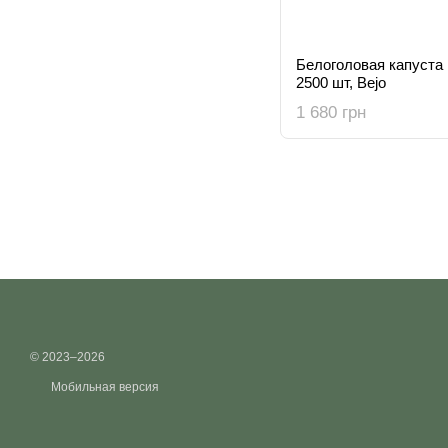
Белоголовая капуста 
2500 шт, Bejo
1 680 грн
© 2023–2026
Мобильная версия