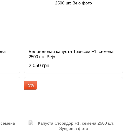
ена
Белоголовая капуста Трансам F1, семена
2500 шт, Bejo
2 050 грн
−5%