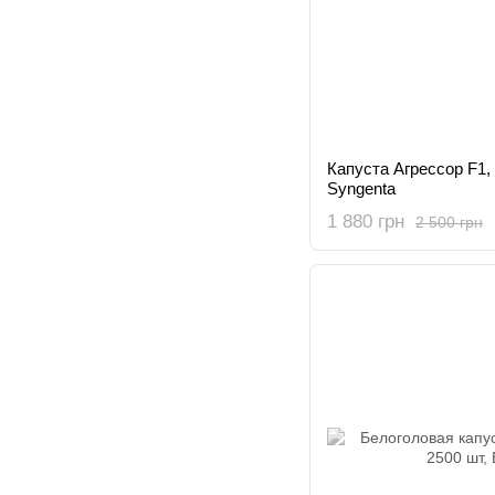
Капуста Агрессор F1,
Syngenta
1 880 грн
2 500 грн