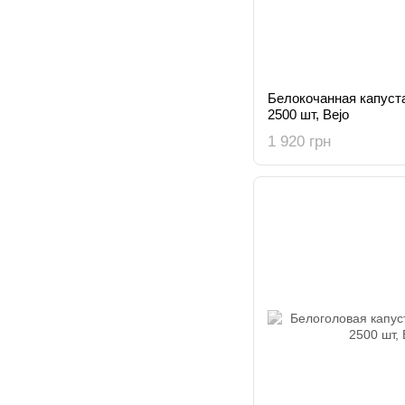
Белокочанная капуста
2500 шт, Bejo
1 920 грн