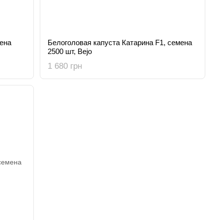
ена
Белоголовая капуста Катарина F1, семена
2500 шт, Bejo
1 680 грн