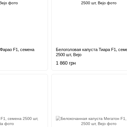
Фарао F1, семена
Белоголовая капуста Тиара F1, сем
2500 шт, Bejo
1 860 грн