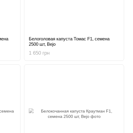
мена
Белоголовая капуста Томас F1, семена
2500 шт, Bejo
1 650 грн