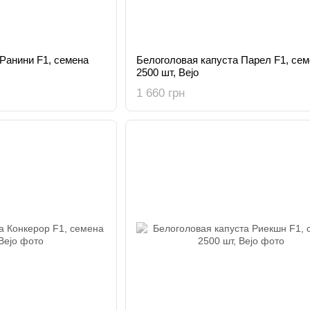
Ранини F1, семена
Белоголовая капуста Парел F1, сем
2500 шт, Bejo
1 660 грн