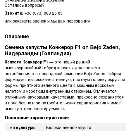
Остались вопросы?
Звоните:
+38 (073) 888 25 85
или закажите звонок и мы вам перезвоним
Описание
Семена капусты Конкерор F1 от Bejo Zaden,
Нидерланды (Голландия)
Капуста Конкерор F1
— это новый ранний
высокоурожайный гибрид капусты для свежего
потребления от голландской компании Bejo Zaden. Гибрид
формирует высококачественную, плотную головку округлой
формы приятного зеленого цвета с мощным восковым
налетом и коротким внутренним стержнем. Отличается
отличными вкусовыми качествами, прекрасно сохраняется
в поле без потери потребительских характеристик и имеет
высокую транспортируемость.
Основные характеристики:
Тип культуры
Белокочанная капуста