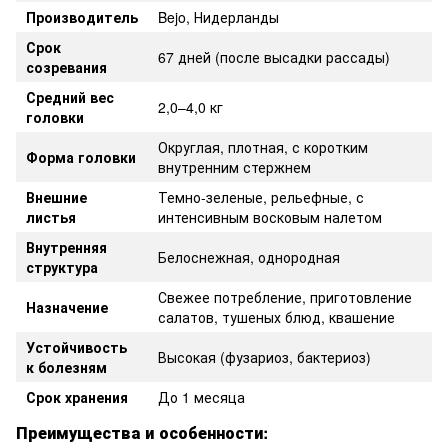
Производитель
Bejo, Нидерланды
Срок
67 дней (после высадки рассады)
созревания
Средний вес
2,0–4,0 кг
головки
Округлая, плотная, с коротким
Форма головки
внутренним стержнем
Внешние
Темно-зеленые, рельефные, с
листья
интенсивным восковым налетом
Внутренняя
Белоснежная, однородная
структура
Свежее потребление, приготовление
Назначение
салатов, тушеных блюд, квашение
Устойчивость
Высокая (фузариоз, бактериоз)
к болезням
Срок хранения
До 1 месяца
Преимущества и особенности: