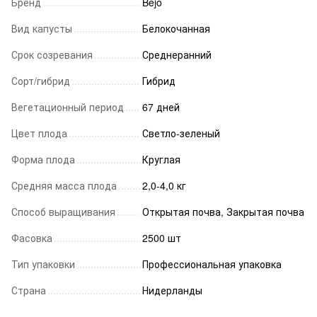
Бренд
Bejo
Вид капусты
Белокочанная
Срок созревания
Среднеранний
Сорт/гибрид
Гибрид
Вегетационный период
67 дней
Цвет плода
Светло-зеленый
Форма плода
Круглая
Средняя масса плода
2,0-4,0 кг
Способ выращивания
Открытая почва, Закрытая почва
Фасовка
2500 шт
Тип упаковки
Профессиональная упаковка
Страна
Нидерланды