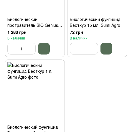
Биологический
Биологический фунгицид
протравитель BIO Genius
Бесткур 15 мл, Sumi Agro
Комбо 4л
1 280 грн
72 грн
В наличии
В наличии
Биологический фунгицид