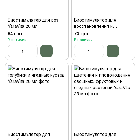
Биостимулятор для роз
Биостимулятор для
YaraVita 20 мл
восстановления и
активизации роста
84 грн
74 грн
овощных и фруктовых
В наличии
В наличии
растений YaraVita 20 мл
Биостимулятор для
Биостимулятор для