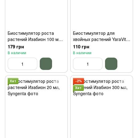
Биостимулятор роста
Биостимулятор для
растений Изабион 100 мл,
хвойных растений YaraVita
Syngenta
20 мл
179 грн
110 грн
В наличии
В наличии
Хит
−2%
Хит