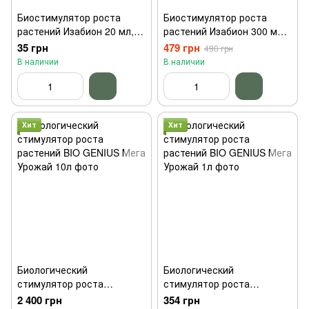
Биостимулятор роста
Биостимулятор роста
растений Изабион 20 мл,
растений Изабион 300 мл,
Syngenta
Syngenta
35 грн
479 грн
490 грн
В наличии
В наличии
Хит
Хит
Биологический
Биологический
стимулятор роста
стимулятор роста
растений BIO GENIUS Мега
растений BIO GENIUS Мега
2 400 грн
354 грн