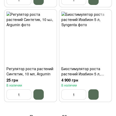
Регулятор роста растений
Биостимулятор роста
Синтетик, 10 мл, Argumin
растений Изабион 5 л,
Syngenta
25 грн
4 900 грн
В наличии
В наличии