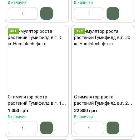
Урожай 10л
Урожай 1л
В наличии
В наличии
Хит
Хит
Стимулятор роста
Стимулятор роста
растений Гумифилд в.г. 1
растений Гумифилд в.г. 20
кг Humintech
кг Humintech
1 350 грн
22 800 грн
В наличии
В наличии