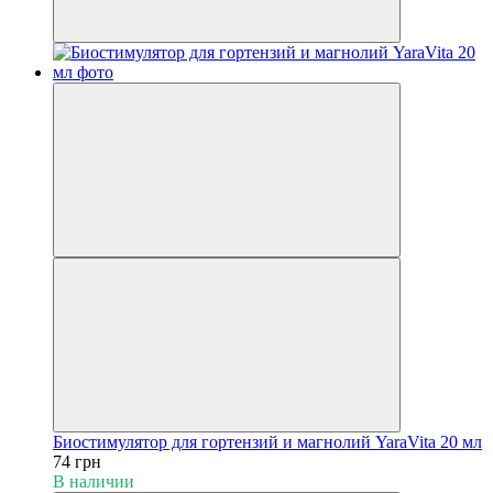
Биостимулятор для гортензий и магнолий YaraVita 20 мл
74 грн
В наличии