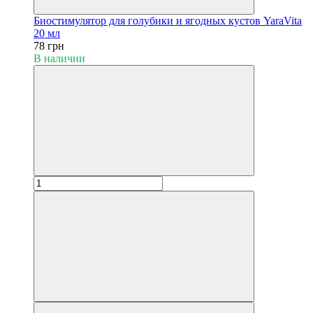
Биостимулятор для голубики и ягодных кустов YaraVita
20 мл
78 грн
В наличии