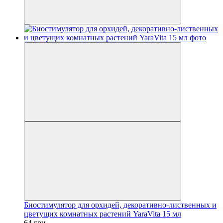
Биостимулятор для орхидей, декоративно-лиственных и
цветущих комнатных растений YaraVita 15 мл
64 грн