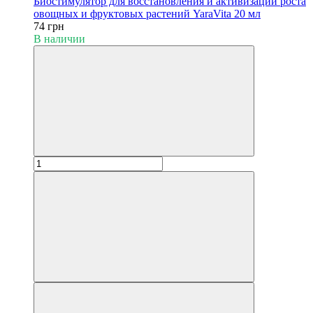
Биостимулятор для восстановления и активизации роста
овощных и фруктовых растений YaraVita 20 мл
74 грн
В наличии