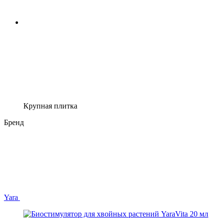
Крупная плитка
Бренд
Yara