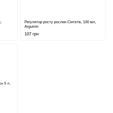
,
Регулятор росту рослин Сінтетік, 100 мл,
Argumin
107 грн