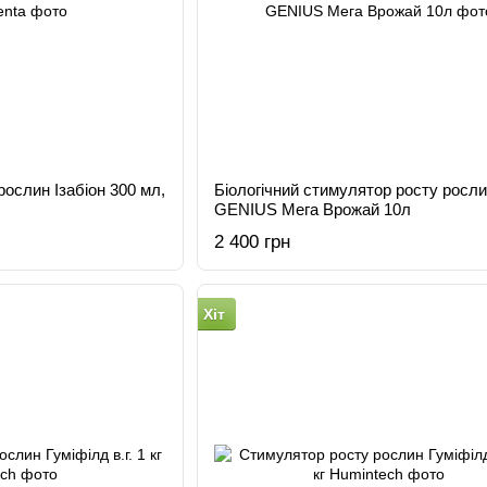
ослин Ізабіон 300 мл,
Біологічний стимулятор росту росл
GENIUS Мега Врожай 10л
2 400 грн
Хіт