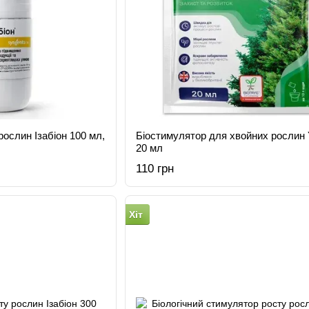
ослин Ізабіон 100 мл,
Біостимулятор для хвойних рослин 
20 мл
110 грн
Хіт