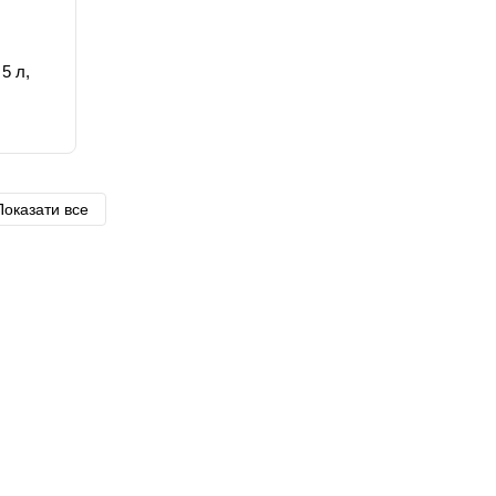
5 л,
Показати все