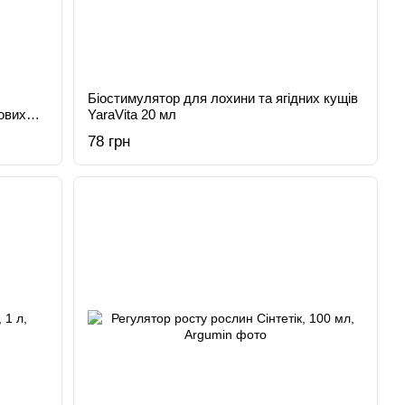
Біостимулятор для лохини та ягідних кущів
ових
YaraVita 20 мл
78 грн