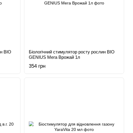
ин BIO
Біологічний стимулятор росту рослин BIO
GENIUS Мега Врожай 1л
354 грн