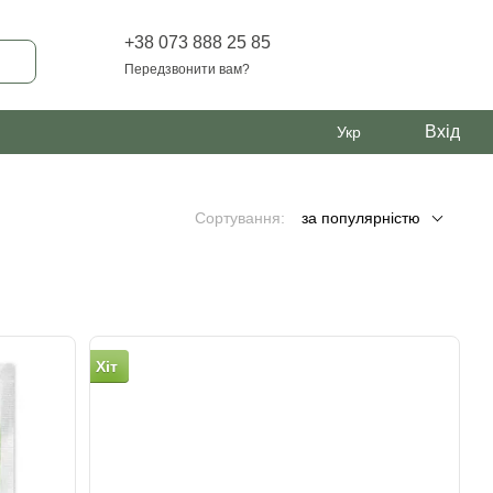
+38 073 888 25 85
Передзвонити вам?
Вхід
Укр
Сортування:
за популярністю
Хіт