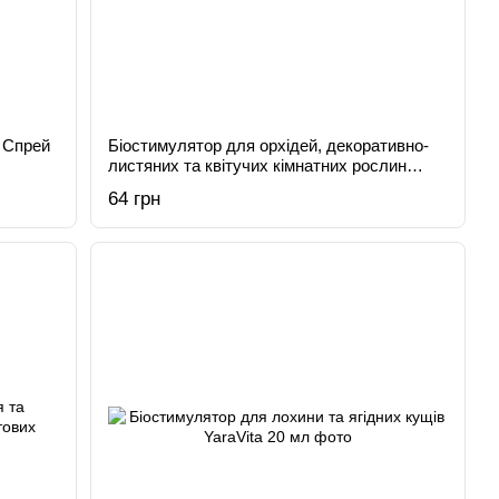
н Спрей
Біостимулятор для орхідей, декоративно-
листяних та квітучих кімнатних рослин
YaraVita 15 мл
64 грн