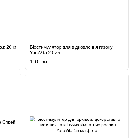
г. 20 кг
Біостимулятор для відновлення газону
YaraVita 20 мл
110 грн