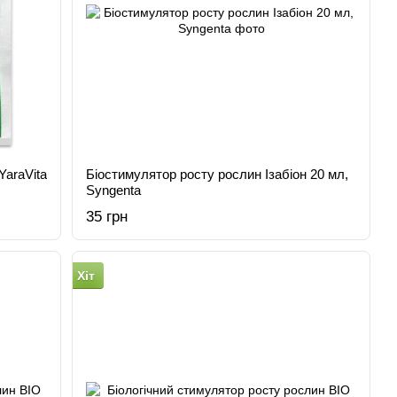
YaraVita
Біостимулятор росту рослин Ізабіон 20 мл,
Syngenta
35 грн
Хіт