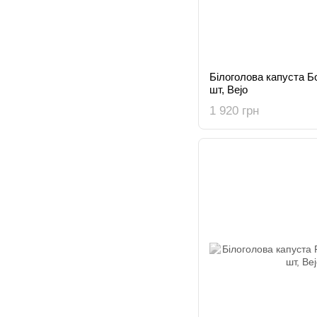
Білоголова капуста Бо
шт, Bejo
1 920 грн