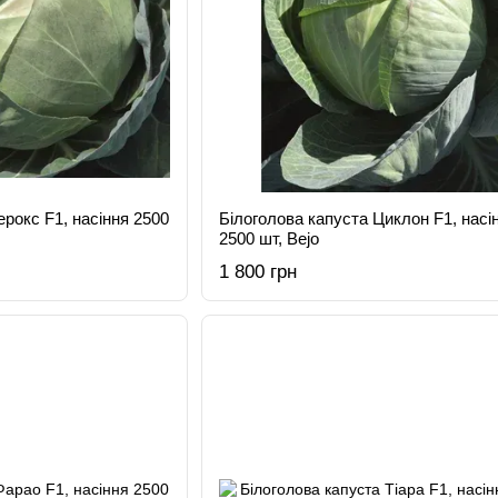
рокс F1, насіння 2500
Білоголова капуста Циклон F1, насі
2500 шт, Bejo
1 800 грн