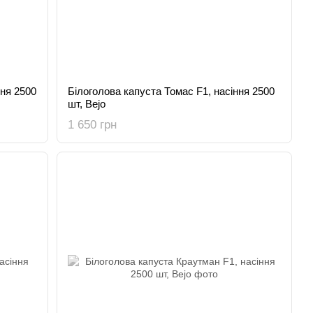
ння 2500
Білоголова капуста Томас F1, насіння 2500
шт, Bejo
1 650 грн