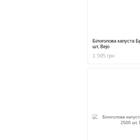
Білоголова капуста Бр
шт, Bejo
1 595 грн