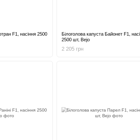
тран F1, насіння 2500
Білоголова капуста Байонет F1, нас
2500 шт, Bejo
2 205 грн