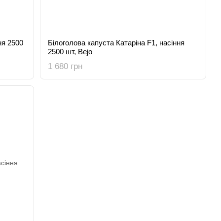
ня 2500
Білоголова капуста Катаріна F1, насіння
2500 шт, Bejo
1 680 грн