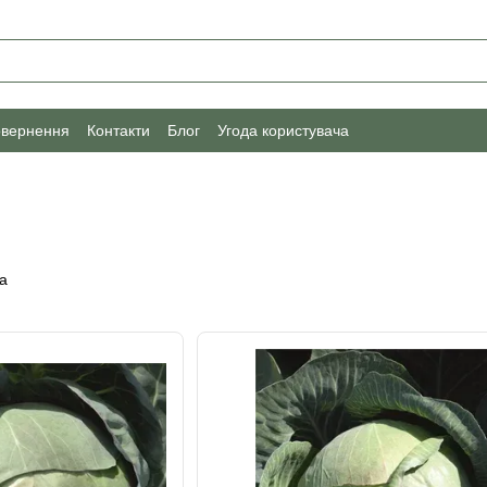
овернення
Контакти
Блог
Угода користувача
а