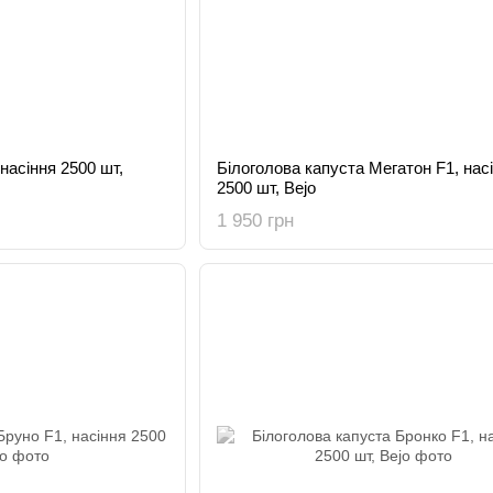
насіння 2500 шт,
Білоголова капуста Мегатон F1, нас
2500 шт, Bejo
1 950 грн