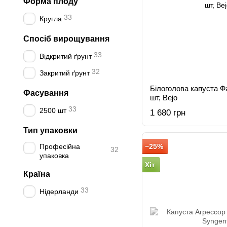
Форма плоду
33
Кругла
Спосіб вирощування
33
Відкритий ґрунт
32
Закритий ґрунт
Білоголова капуста Ф
Фасування
шт, Bejo
33
2500 шт
1 680 грн
Тип упаковки
Професійна
−25%
32
упаковка
Хіт
Країна
33
Нідерланди