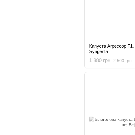
Капуста Агрессор F1, 
Syngenta
1 880 грн
2 500 грн