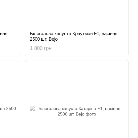
іння
Білоголова капуста Краутман F1, насіння
2500 шт, Bejo
1 800 грн