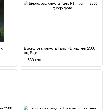
ння
Білоголова капуста Таліс F1, насіння 2500
шт, Bejo
1 680 грн