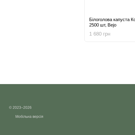
Білоголова капуста Ко
2500 шт, Bejo
1 680 грн
© 2023–2026
Мобільна версія