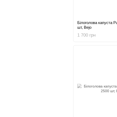
Білоголова капуста Ра
шт, Bejo
1 700 грн