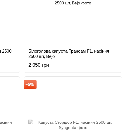
я 2500
Білоголова капуста Трансам F1, насіння
2500 шт, Bejo
2 050 грн
−5%