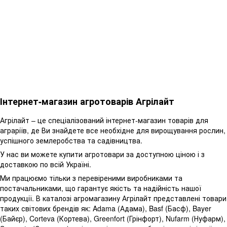
Інтернет-магазин агротоварів Агрілайт
Агрілайт – це спеціалізований інтернет-магазин товарів для
аграріїв, де Ви знайдете все необхідне для вирощування рослин,
успішного землеробства та садівництва.
У нас ви можете купити агротовари за доступною ціною і з
доставкою по всій Україні.
Ми працюємо тільки з перевіреними виробниками та
постачальниками, що гарантує якість та надійність нашої
продукції. В каталозі агромагазину Агрілайт представлені товари
таких світових брендів як: Adama (Адама), Basf (Басф), Bayer
(Байєр), Corteva (Кортева), Greenfort (Грінфорт), Nufarm (Нуфарм),