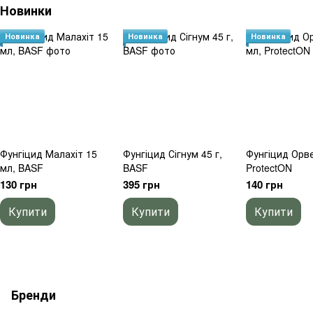
Новинки
Новинка
Новинка
Новинка
Фунгіцид Малахіт 15
Фунгіцид Сігнум 45 г,
Фунгіцид Орве
мл, BASF
BASF
ProtectON
130 грн
395 грн
140 грн
Купити
Купити
Купити
Бренди