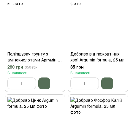
Поліпшувач грунту з
Добриво від пожовтіння
амінокислотами Аргумін 5
хвої Argumin formula, 25 мл
кг
280 грн
35 грн
350 грн
В наявності
В наявності