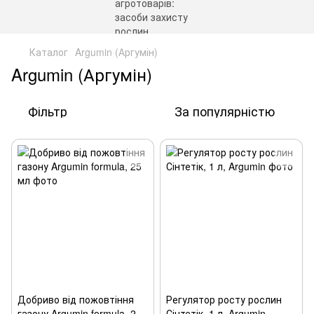
Каталог
Argumin (Аргумін)
Argumin (Аргумін)
Фільтр
За популярністю
Добриво від пожовтіння
Регулятор росту рослин
газону Argumin formula, 25
Сінтетік, 1 л, Argumin