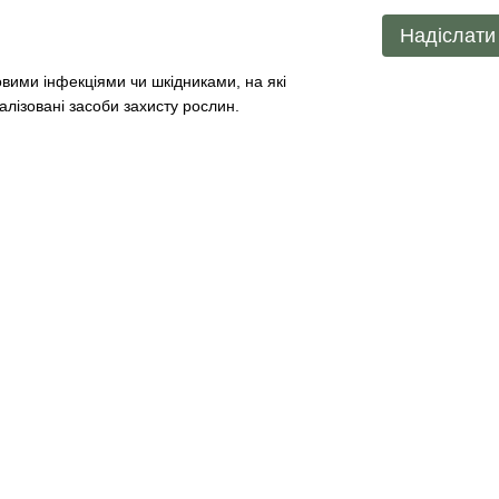
Надіслати
вими інфекціями чи шкідниками, на які
алізовані засоби захисту рослин.