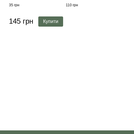
35 грн
110 грн
145 грн
Купити