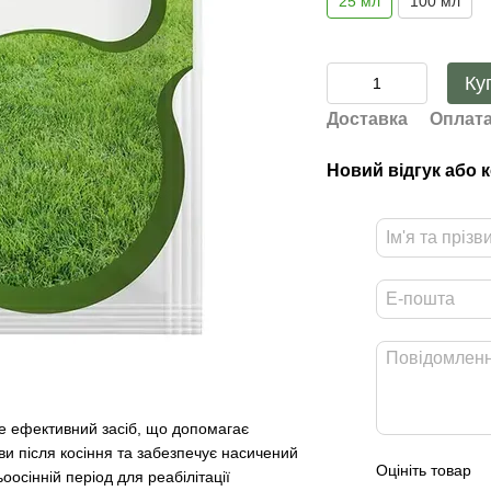
25 мл
100 мл
Ку
Доставка
Оплат
Новий відгук або 
 ефективний засіб, що допомагає
ви після косіння та забезпечує насичений
Оцініть товар
осінній період для реабілітації