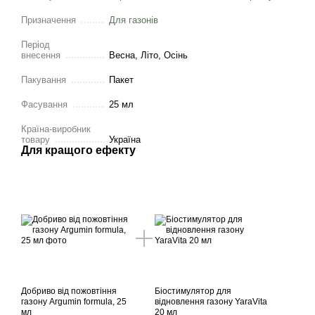
Призначення
Для газонів
Період
внесення
Весна, Літо, Осінь
Пакування
Пакет
Фасування
25 мл
Країна-виробник
товару
Україна
Для кращого ефекту
Добриво від пожовтіння
Біостимулятор для
газону Argumin formula, 25
відновлення газону YaraVita
мл
20 мл