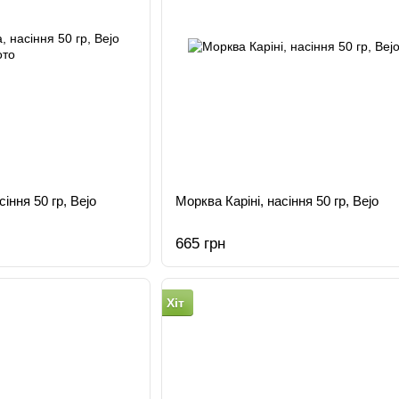
іння 50 гр, Bejo
Морква Каріні, насіння 50 гр, Bejo
665 грн
Хіт