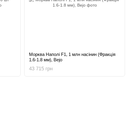
Морква Наполі F1, 1 млн насінин (Фракція
1.6-1.8 мм), Bejo
43 715 грн