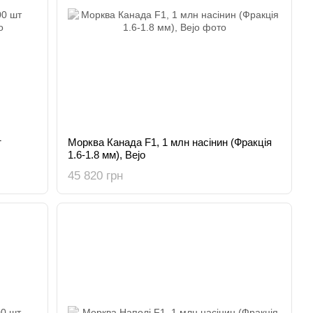
т
Морква Канада F1, 1 млн насінин (Фракція
1.6-1.8 мм), Bejo
45 820 грн