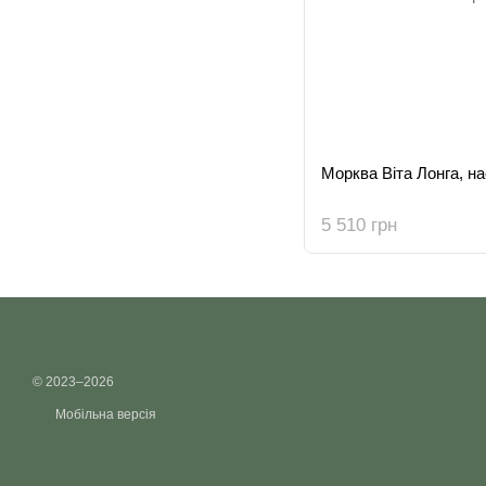
Морква Віта Лонга, нас
5 510 грн
© 2023–2026
Мобільна версія