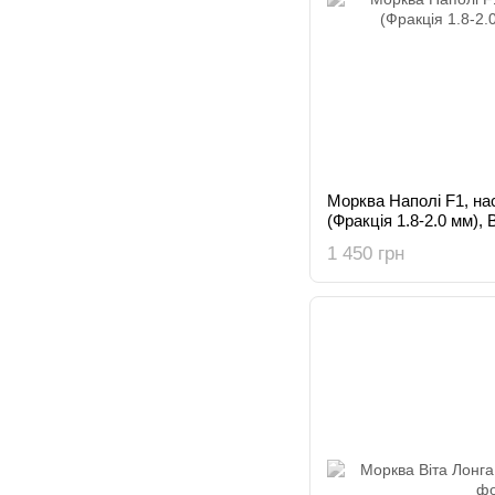
Морква Наполі F1, на
(Фракція 1.8-2.0 мм), 
1 450 грн