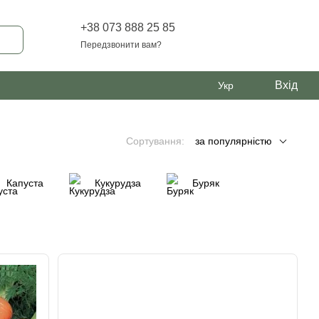
+38 073 888 25 85
Передзвонити вам?
Вхід
Укр
Сортування:
за популярністю
Капуста
Кукурудза
Буряк