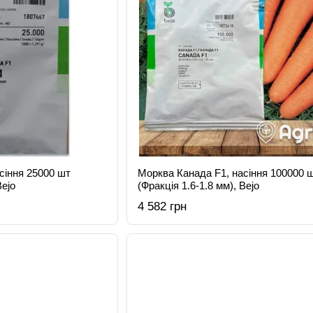
сіння 25000 шт
Морква Канада F1, насіння 100000 
Bejo
(Фракція 1.6-1.8 мм), Bejo
4 582 грн