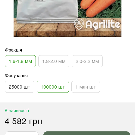
Фракція
1.6-1.8 мм
1.8-2.0 мм
2.0-2.2 мм
Фасування
25000 шт
100000 шт
1 млн шт
В наявності
4 582 грн