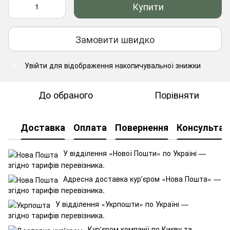
Купити
Замовити швидко
Увійти
для відображення накопичувальної знижки
%
До обраного
Порівняти
Доставка
Оплата
Повернення
Консультац
У відділення «Нової Пошти» по Україні —
згідно тарифів перевізника.
Адресна доставка курʼєром «Нова Пошта» —
згідно тарифів перевізника.
У відділення «Укрпошти» по Україні —
згідно тарифів перевізника.
Кур'єром компанії по Києву та