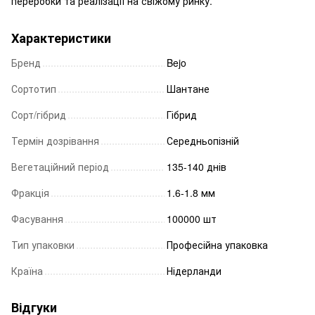
переробки та реалізації на свіжому ринку.
Характеристики
Бренд
Bejo
Сортотип
Шантане
Сорт/гібрид
Гібрид
Термін дозрівання
Середньопізній
Вегетаційний період
135-140 днів
Фракція
1.6-1.8 мм
Фасування
100000 шт
Тип упаковки
Професійна упаковка
Країна
Нідерланди
Відгуки