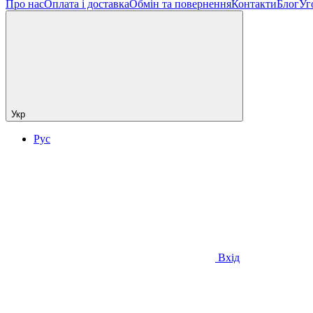
Про нас
Оплата і доставка
Обмін та повернення
Контакти
Блог
Уг
Укр
Рус
Вхід