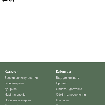
Каталог
Клієнтам
Засоби захисту рослин
Вхід до кабінету
Біопрепарати
Про нас
Добрива
Оплата і доставка
Насіння овочів
Обмін та повернення
Посівний матеріал
Контакти