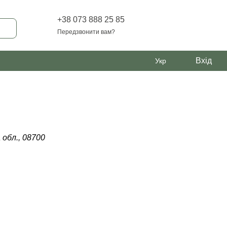
+38 073 888 25 85
Передзвонити вам?
Вхід
Укр
 обл., 08700