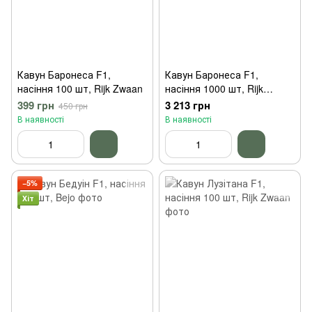
Кавун Баронеса F1,
Кавун Баронеса F1,
насіння 100 шт, Rijk Zwaan
насіння 1000 шт, Rijk
Zwaan
399 грн
3 213 грн
450 грн
В наявності
В наявності
−5%
Хіт