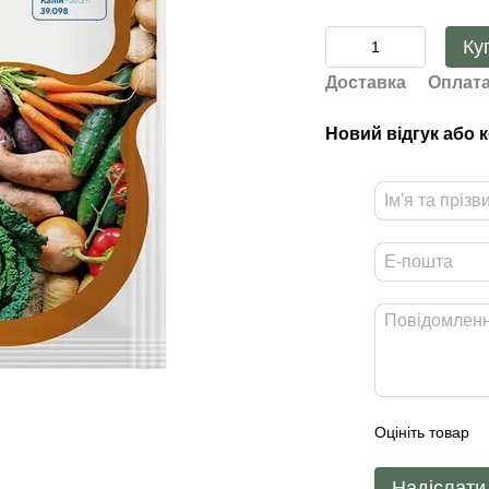
Ку
Доставка
Оплат
Новий відгук або 
Оцініть товар
Надіслати