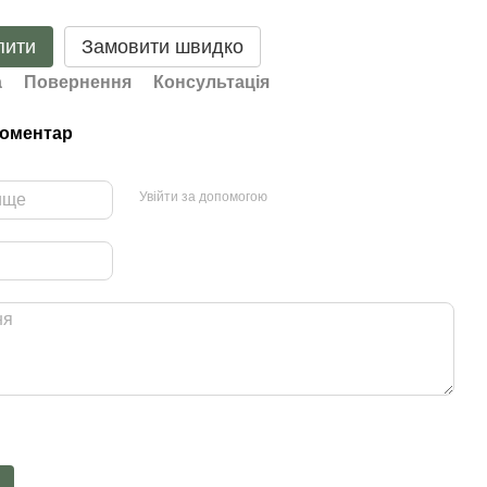
пити
Замовити швидко
а
Повернення
Консультація
коментар
Увійти за допомогою