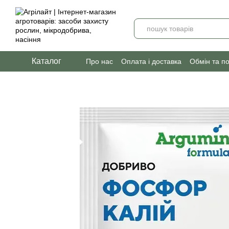
Перейти до основного контенту
Каталог
Про нас
Оплата і доставка
Обмін та п