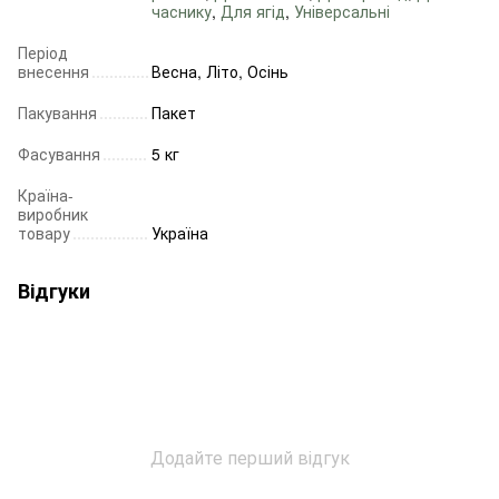
часнику
,
Для ягід
,
Універсальні
Період
внесення
Весна, Літо, Осінь
Пакування
Пакет
Фасування
5 кг
Країна-
виробник
товару
Україна
Відгуки
Додайте перший відгук