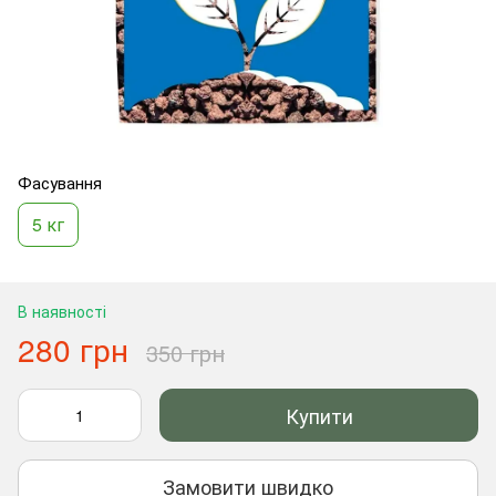
Фасування
5 кг
В наявності
280 грн
350 грн
Купити
Замовити швидко