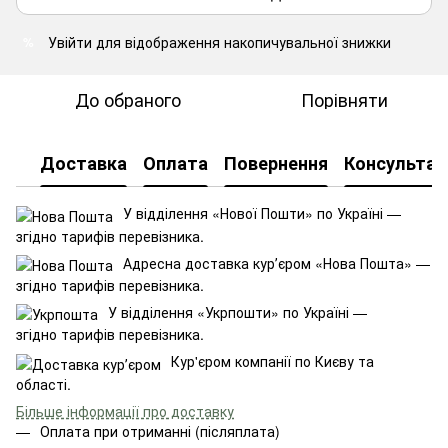
Увійти
для відображення накопичувальної знижки
%
До обраного
Порівняти
Доставка
Оплата
Повернення
Консультац
У відділення «Нової Пошти» по Україні —
згідно тарифів перевізника.
Адресна доставка курʼєром «Нова Пошта» —
згідно тарифів перевізника.
У відділення «Укрпошти» по Україні —
згідно тарифів перевізника.
Кур'єром компанії по Києву та
області.
Більше інформації про доставку
Оплата при отриманні (післяплата)