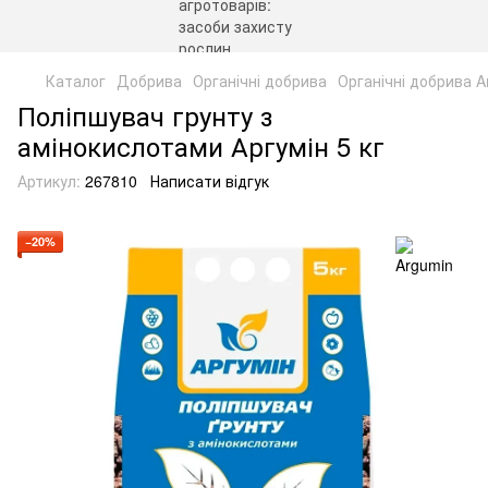
Каталог
Добрива
Органічні добрива
Органічні добрива A
Поліпшувач грунту з
амінокислотами Аргумін 5 кг
Артикул:
267810
Написати відгук
−20%