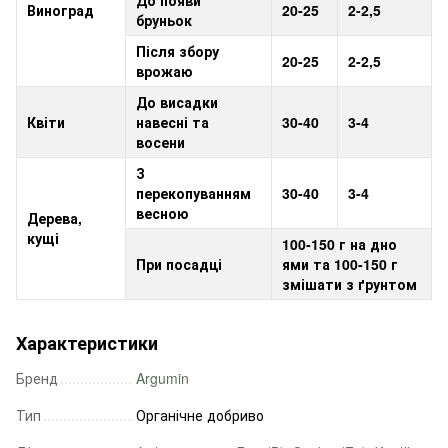
До появи
Виноград
20-25
2-2,5
бруньок
Після збору
20-25
2-2,5
врожаю
До висадки
Квіти
навесні та
30-40
3-4
восени
З
перекопуванням
30-40
3-4
весною
Дерева,
кущі
100-150 г на дно
При посадці
ями та 100-150 г
змішати з ґрунтом
Характеристики
Бренд
Argumin
Тип
Органічне добриво