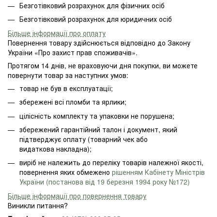
Безготівковий розрахунок для фізичних осіб
Безготівковий розрахунок для юридичних осіб
Більше інформації про оплату
Повернення товару здійснюється відповідно до Закону
України «Про захист прав споживачів».
Протягом 14 днів, не враховуючи дня покупки, ви можете
повернути товар за наступних умов:
товар не був в експлуатації;
збережені всі пломби та ярлики;
цілісність комплекту та упаковки не порушена;
збережений гарантійний талон і документ, який
підтверджує оплату (товарний чек або
видаткова накладна);
виріб не належить до переліку товарів належної якості,
повернення яких обмежено
рішенням Кабінету Міністрів
України (постанова від 19 березня 1994 року №172)
Більше інформації про повернення товару
Виникли питання?