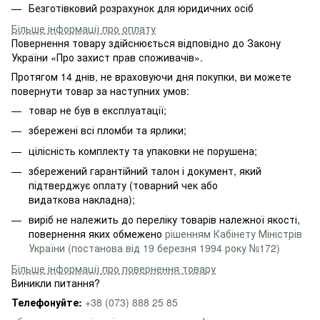
Безготівковий розрахунок для юридичних осіб
Більше інформації про оплату
Повернення товару здійснюється відповідно до Закону
України «Про захист прав споживачів».
Протягом 14 днів, не враховуючи дня покупки, ви можете
повернути товар за наступних умов:
товар не був в експлуатації;
збережені всі пломби та ярлики;
цілісність комплекту та упаковки не порушена;
збережений гарантійний талон і документ, який
підтверджує оплату (товарний чек або
видаткова накладна);
виріб не належить до переліку товарів належної якості,
повернення яких обмежено
рішенням Кабінету Міністрів
України (постанова від 19 березня 1994 року №172)
Більше інформації про повернення товару
Виникли питання?
Телефонуйте:
+38 (073) 888 25 85