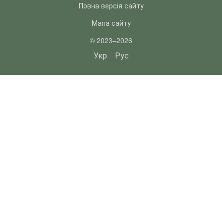
Повна версія сайту
Мапа сайту
© 2023–2026
Укр
Рус