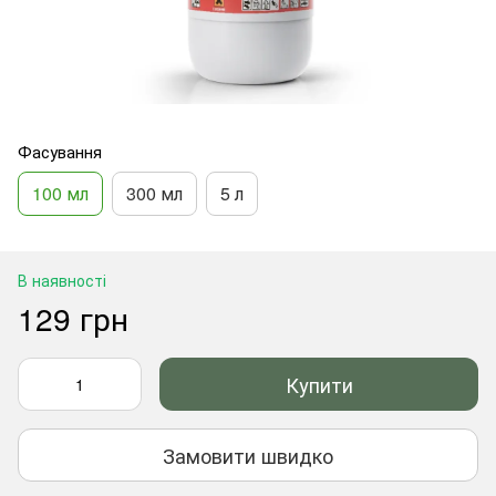
Фасування
100 мл
300 мл
5 л
В наявності
129 грн
Купити
Замовити швидко