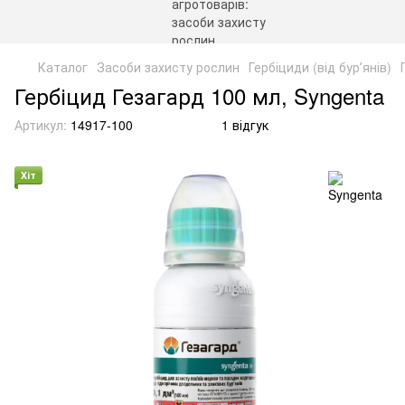
Каталог
Засоби захисту рослин
Гербіциди (від бурʼянів)
Гербіцид Гезагард 100 мл, Syngenta
Артикул:
14917-100
1 відгук
Хіт