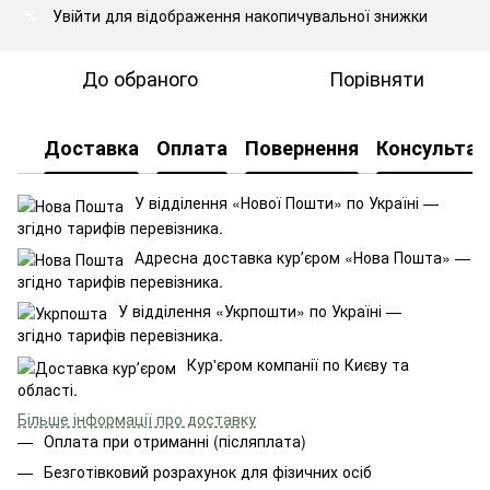
Увійти
для відображення накопичувальної знижки
%
До обраного
Порівняти
Доставка
Оплата
Повернення
Консультац
У відділення «Нової Пошти» по Україні —
згідно тарифів перевізника.
Адресна доставка курʼєром «Нова Пошта» —
згідно тарифів перевізника.
У відділення «Укрпошти» по Україні —
згідно тарифів перевізника.
Кур'єром компанії по Києву та
області.
Більше інформації про доставку
Оплата при отриманні (післяплата)
Безготівковий розрахунок для фізичних осіб