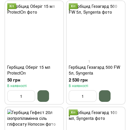
Хіт
Хіт
1
Гербіцид Оберіг 15 мл
Гербіцид Гезагард 500 FW
ProtectOn
5л, Syngenta
50 грн
2 530 грн
В наявності
В наявності
Хіт