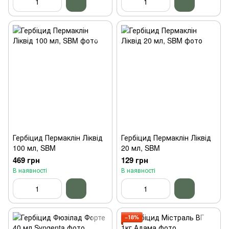
Гербіцид Пермаклін Ліквід
Гербіцид Пермаклін Ліквід
100 мл, SBM
20 мл, SBM
469 грн
129 грн
В наявності
В наявності
−18%