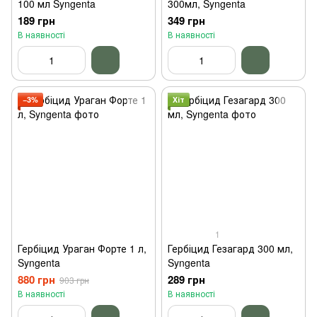
100 мл Syngenta
300мл, Syngenta
189 грн
349 грн
В наявності
В наявності
−3%
Хіт
1
Гербіцид Ураган Форте 1 л,
Гербіцид Гезагард 300 мл,
Syngenta
Syngenta
880 грн
289 грн
903 грн
В наявності
В наявності