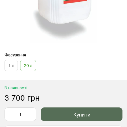
Фасування
1 л
20 л
В наявності
3 700 грн
Купити