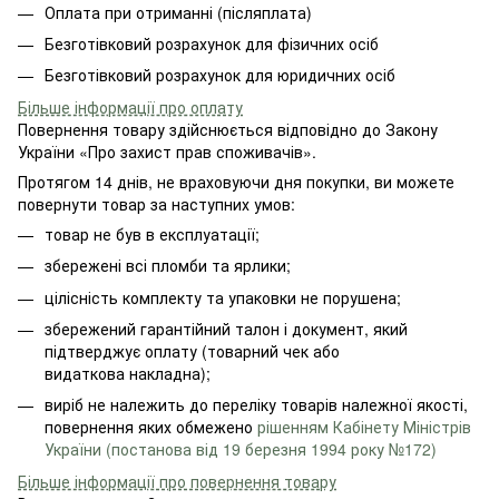
Оплата при отриманні (післяплата)
Безготівковий розрахунок для фізичних осіб
Безготівковий розрахунок для юридичних осіб
Більше інформації про оплату
Повернення товару здійснюється відповідно до Закону
України «Про захист прав споживачів».
Протягом 14 днів, не враховуючи дня покупки, ви можете
повернути товар за наступних умов:
товар не був в експлуатації;
збережені всі пломби та ярлики;
цілісність комплекту та упаковки не порушена;
збережений гарантійний талон і документ, який
підтверджує оплату (товарний чек або
видаткова накладна);
виріб не належить до переліку товарів належної якості,
повернення яких обмежено
рішенням Кабінету Міністрів
України (постанова від 19 березня 1994 року №172)
Більше інформації про повернення товару