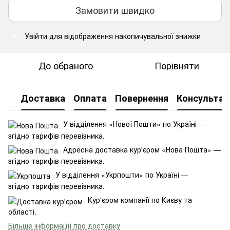
Замовити швидко
Увійти
для відображення накопичувальної знижки
%
До обраного
Порівняти
Доставка
Оплата
Повернення
Консультац
У відділення «Нової Пошти» по Україні —
згідно тарифів перевізника.
Адресна доставка курʼєром «Нова Пошта» —
згідно тарифів перевізника.
У відділення «Укрпошти» по Україні —
згідно тарифів перевізника.
Кур'єром компанії по Києву та
області.
Більше інформації про доставку