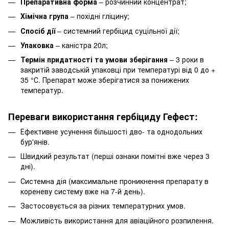
Препаративна форма
– розчинний концентрат;
Хімічна група
– похідні гліцину;
Спосіб дії
– системний гербіцид суцільної дії;
Упаковка
– каністра 20л;
Термін придатності та умови зберігання
– 3 роки в
закритій заводській упаковці при температурі від 0 до +
35 °С. Препарат може зберігатися за понижених
температур.
Переваги використання гербіциду Гефест:
Ефективне усунення більшості дво- та однодольних
бур'янів.
Швидкий результат (перші ознаки помітні вже через 3
дні).
Системна дія (максимальне проникнення препарату в
кореневу систему вже на 7-й день).
Застосовується за різних температурних умов.
Можливість використання для авіаційного розпилення.