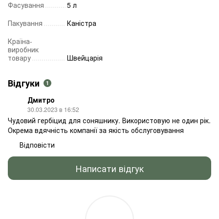
Фасування
5 л
Пакування
Каністра
Країна-
виробник
товару
Швейцарія
Відгуки
1
Дмитро
30.03.2023 в 16:52
Чудовий гербіцид для соняшнику. Використовую не один рік.
Окрема вдячність компанії за якість обслуговування
Відповісти
Написати відгук