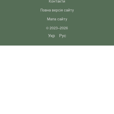
Контакти
Повна версія сайту
Мапа сайту
© 2023–2026
Укр
Рус