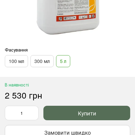
Фасування
100 мл
300 мл
5 л
В наявності
2 530 грн
Купити
Замовити швидко