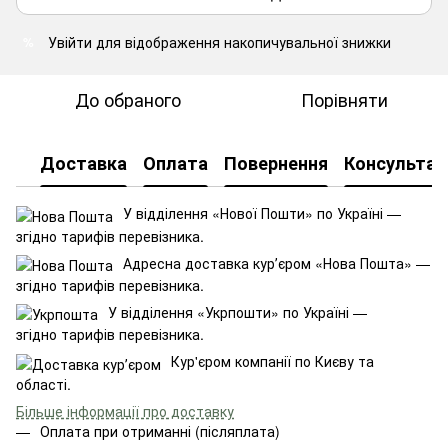
Увійти
для відображення накопичувальної знижки
%
До обраного
Порівняти
Доставка
Оплата
Повернення
Консультац
У відділення «Нової Пошти» по Україні —
згідно тарифів перевізника.
Адресна доставка курʼєром «Нова Пошта» —
згідно тарифів перевізника.
У відділення «Укрпошти» по Україні —
згідно тарифів перевізника.
Кур'єром компанії по Києву та
області.
Більше інформації про доставку
Оплата при отриманні (післяплата)