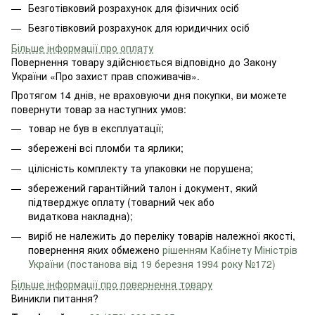
Безготівковий розрахунок для фізичних осіб
Безготівковий розрахунок для юридичних осіб
Більше інформації про оплату
Повернення товару здійснюється відповідно до Закону
України «Про захист прав споживачів».
Протягом 14 днів, не враховуючи дня покупки, ви можете
повернути товар за наступних умов:
товар не був в експлуатації;
збережені всі пломби та ярлики;
цілісність комплекту та упаковки не порушена;
збережений гарантійний талон і документ, який
підтверджує оплату (товарний чек або
видаткова накладна);
виріб не належить до переліку товарів належної якості,
повернення яких обмежено
рішенням Кабінету Міністрів
України (постанова від 19 березня 1994 року №172)
Більше інформації про повернення товару
Виникли питання?