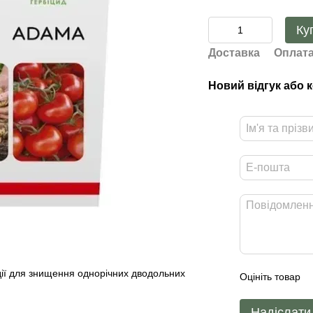
Ку
Доставка
Оплат
Новий відгук або 
дії для знищення однорічних дводольних
Оцініть товар
Надіслати