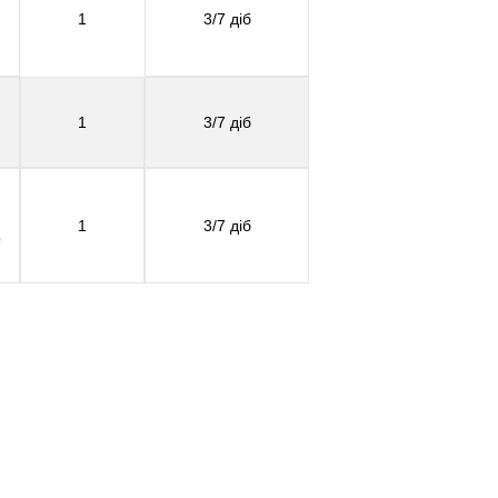
1
3/7 діб
1
3/7 діб
1
3/7 діб
о