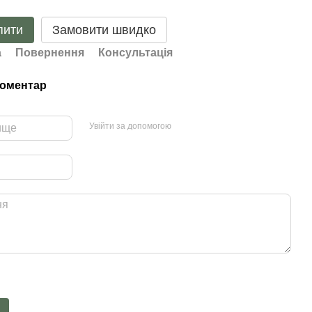
пити
Замовити швидко
а
Повернення
Консультація
коментар
Увійти за допомогою