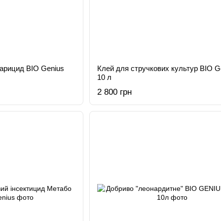
карицид BIO Genius
Клей для стручкових культур BIO G
10 л
2 800 грн