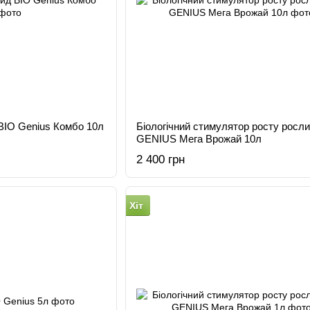
 BIO Genius Комбо 10л
Біологічний стимулятор росту росл
GENIUS Мега Врожай 10л
2 400 грн
Хіт