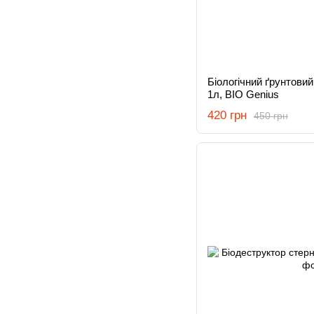
Біологічний ґрунтови
1л, BIO Genius
420 грн
450 грн