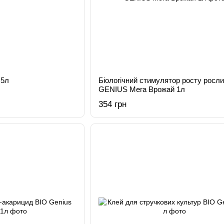
 5л
Біологічний стимулятор росту росл
GENIUS Мега Врожай 1л
354 грн