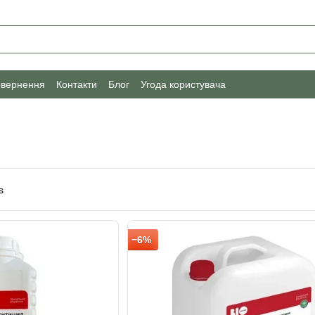
овернення
Контакти
Блог
Угода користувача
−6%