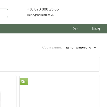
+38 073 888 25 85
Передзвонити вам?
Вхід
Укр
Сортування:
за популярністю
Хіт