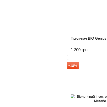
Прилипач BIO Genius
1 200 грн
−18%