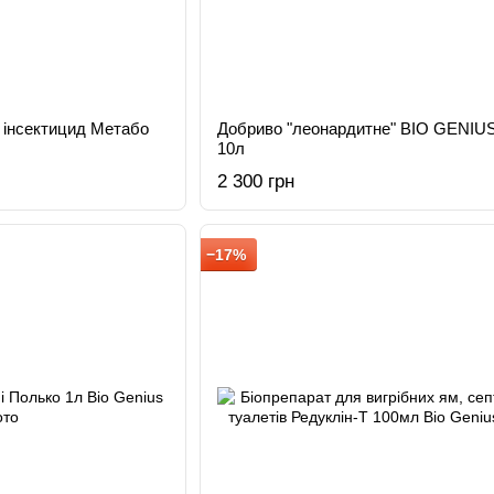
й інсектицид Метабо
Добриво "леонардитне" BIO GENIUS
10л
2 300 грн
−17%