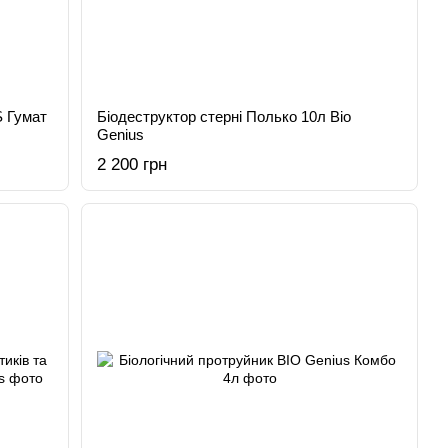
 Гумат
Біодеструктор стерні Полько 10л Bio
Genius
2 200 грн