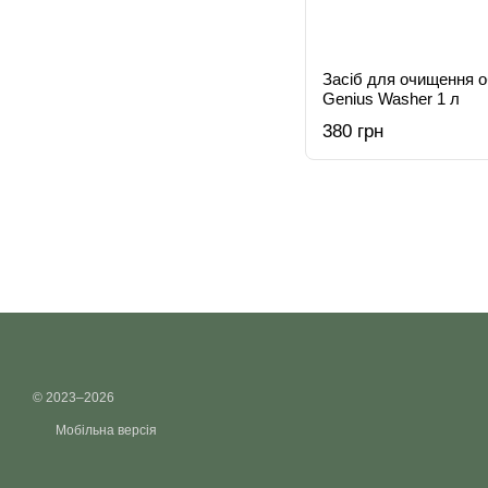
Засіб для очищення о
Genius Washer 1 л
380 грн
© 2023–2026
Мобільна версія