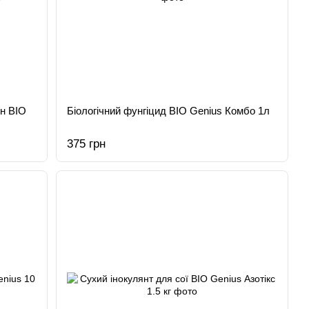
ин BIO
Біологічний фунгіцид BIO Genius Комбо 1л
375 грн