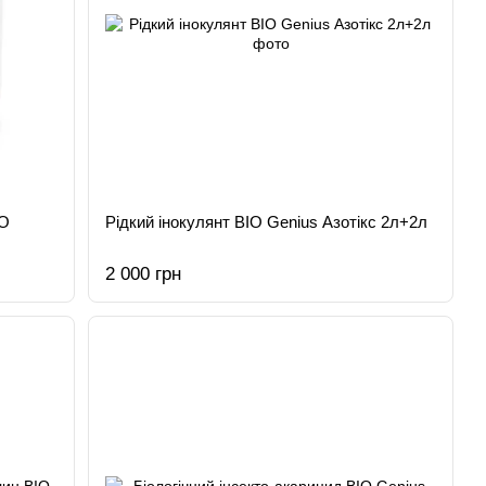
IO
Рідкий інокулянт BIO Genius Азотікс 2л+2л
2 000 грн