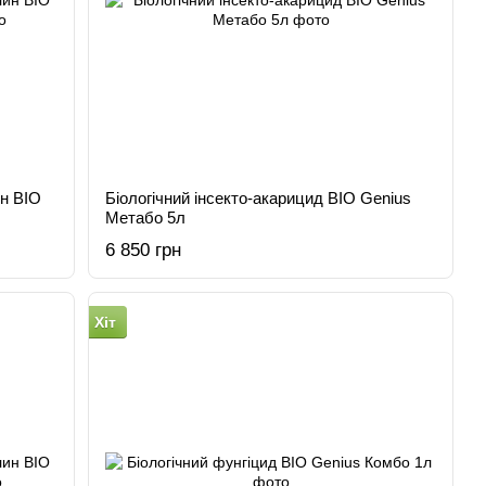
ин BIO
Біологічний інсекто-акарицид BIO Genius
Метабо 5л
6 850 грн
Хіт